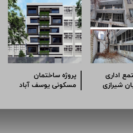
ژه مجتمع اداری
پروژه ساختمان
ک خیابان شیرازی
مسکونی یوسف آباد
وبی