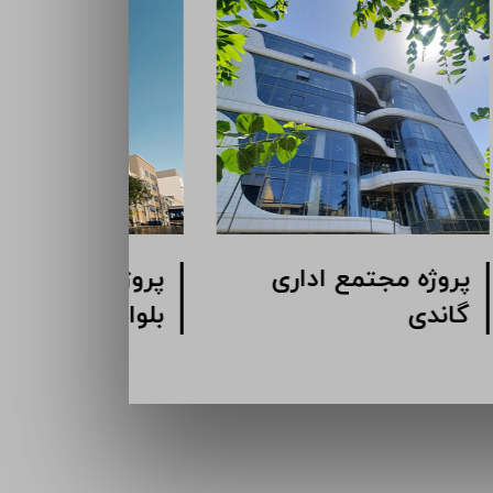
پروژه مجتمع اداری
پروژه مج
گاندی
بلوار کشا