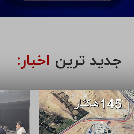
جدید ترین
اخبار: