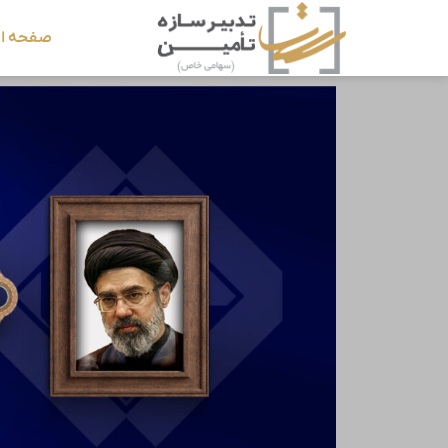
صفحه ا