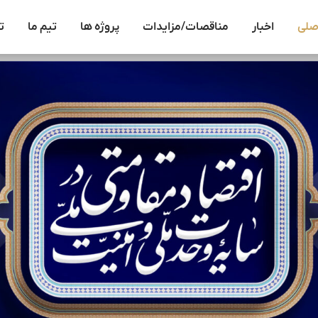
صلی
اخبار
مناقصات/مزایدات
پروژه ها
تیم ما
ت