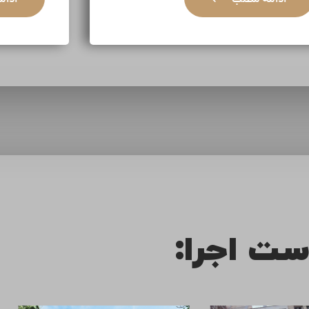
ست اجرا: