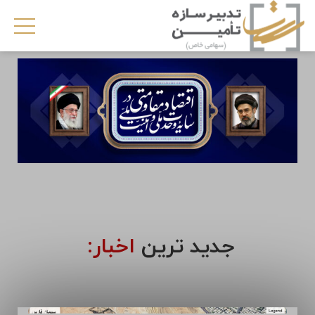
جدید ترین
اخبار: