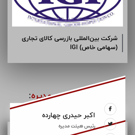
شرکت بین‌المللی بازرسی کالای تجاری
IGI (سهامی خاص)
اعضای
هیئت مدیره
:
اکبر حیدری چهارده
رئيس هیئت مدیره