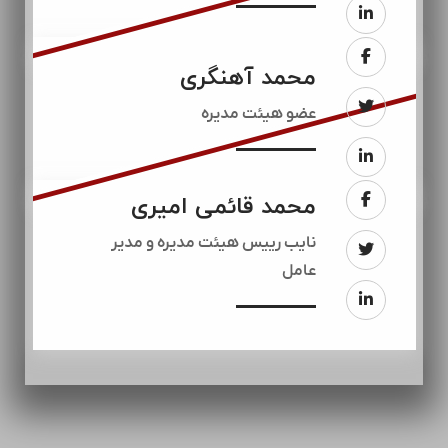
محمد آهنگری
عضو هیئت مدیره
محمد قائمی امیری
نایب رییس هیئت مدیره و مدیر
عامل