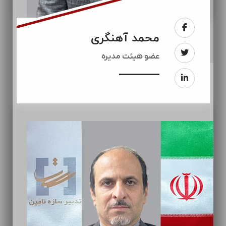
محمد آهنگری
عضو هیئت مدیره