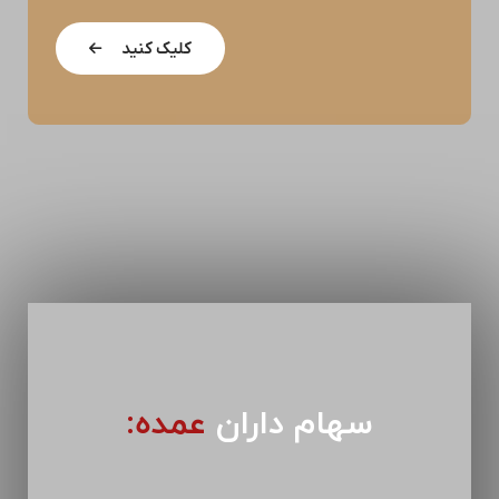
کلیک کنید
سهام داران
عمده: