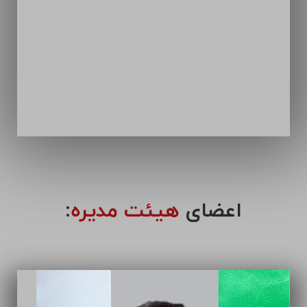
اعضای
هیئت مدیره
: