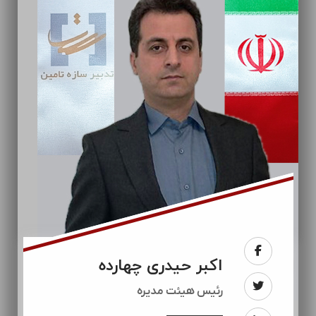
اکبر حیدری چهارده
رئيس هیئت مدیره