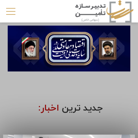
جدید ترین
اخبار: