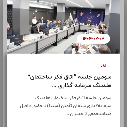
۱۴۰۴-۰۷-۰۸
اخبار
سومین جلسه “اتاق فکر ساختمان”
هلدینگ سرمایه گذاری ...
سومین جلسه اتاق فکر ساختمان هلدینگ
سرمایه‌گذاری سیمان تأمین (سیتا) با حضور فاضل
عبیات،جمعی از مدیران …