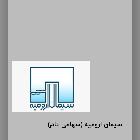
سیمان ارومیه (سهامی عام)