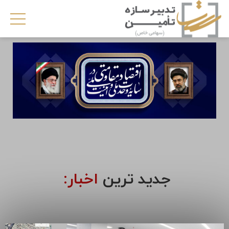
جدید ترین
اخبار: