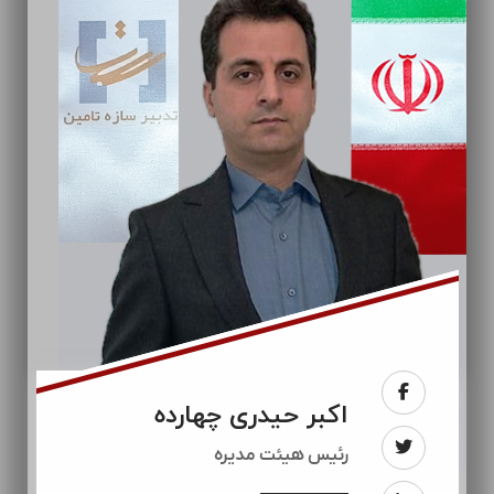
اکبر حیدری چهارده
رئيس هیئت مدیره