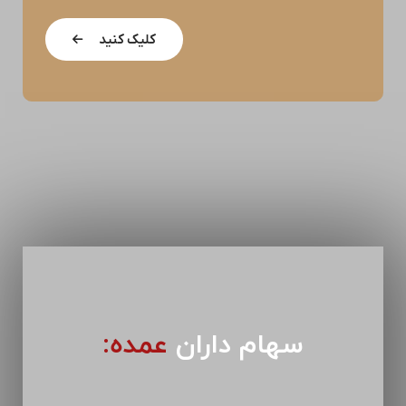
کلیک کنید
سهام داران
عمده: