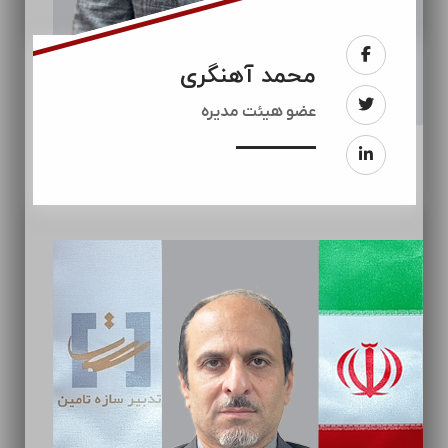
محمد آهنگری
عضو هیئت مدیره