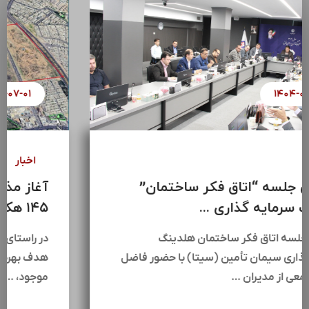
۱۴۰۴-۰۷-۰۸
اخبار
سومین جلسه “اتاق فکر ساختمان”
هلدینگ سرمایه گذاری ...
سومین جلسه اتاق فکر ساختمان هلدینگ
سرمایه‌گذاری سیمان تأمین (سیتا) با حضور فاضل
عبیات،جمعی از مدیران …