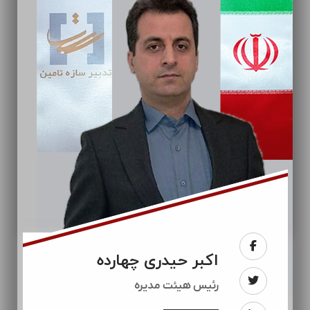
اکبر حیدری چهارده
رئيس هیئت مدیره