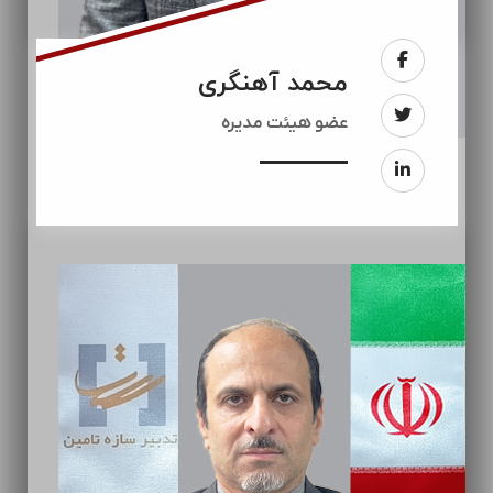
محمد آهنگری
عضو هیئت مدیره