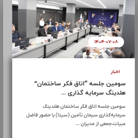
۱۴۰۴-۰۷-۰۸
اخبار
سومین جلسه “اتاق فکر ساختمان”
هلدینگ سرمایه گذاری ...
سومین جلسه اتاق فکر ساختمان هلدینگ
سرمایه‌گذاری سیمان تأمین (سیتا) با حضور فاضل
عبیات،جمعی از مدیران …