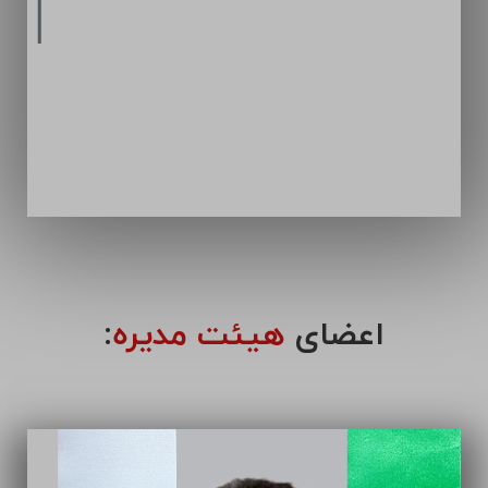
اعضای
هیئت مدیره
: