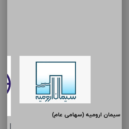
سیمان ارومیه (سهامی عام)