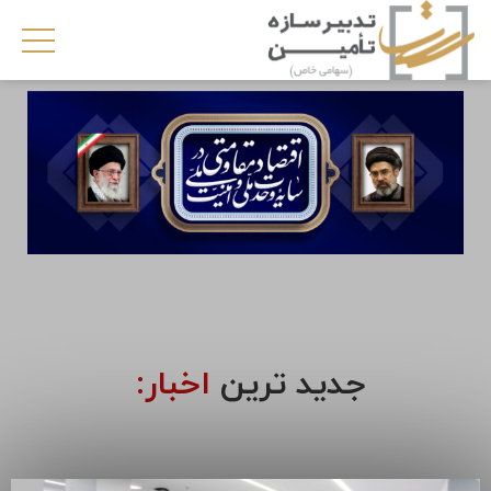
جدید ترین
اخبار: