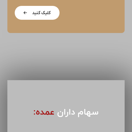
کلیک کنید
سهام داران
عمده: