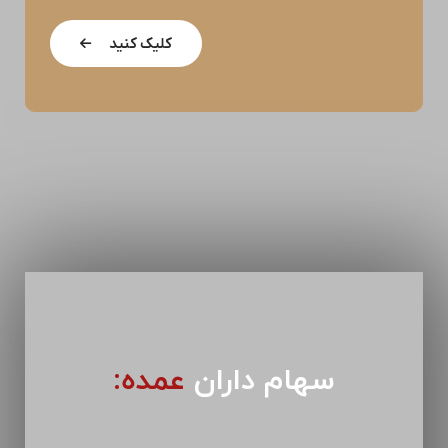
کلیک کنید
سهام داران
عمده: