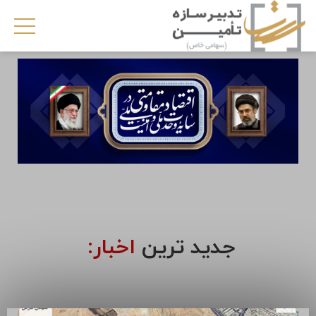
جدید ترین
اخبار: