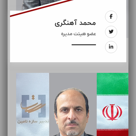
محمد آهنگری
عضو هیئت مدیره