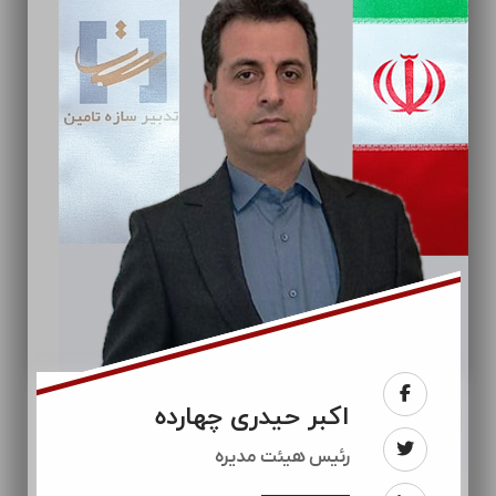
اکبر حیدری چهارده
رئيس هیئت مدیره