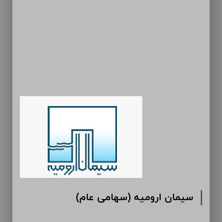
سیمان ارومیه (سهامی عام)