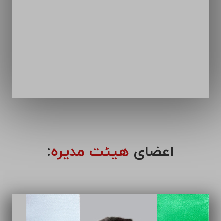
اعضای
هیئت مدیره
: