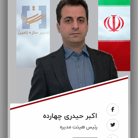
اکبر حیدری چهارده
رئيس هیئت مدیره