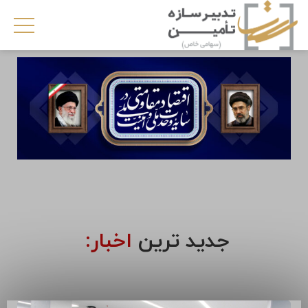
جدید ترین
اخبار: