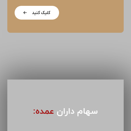
کلیک کنید
سهام داران
عمده: