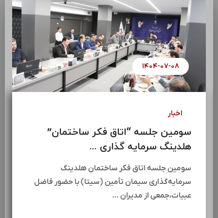
۱۴۰۴-۰۷-۰۸
اخبار
سومین جلسه “اتاق فکر ساختمان”
هلدینگ سرمایه گذاری ...
سومین جلسه اتاق فکر ساختمان هلدینگ
سرمایه‌گذاری سیمان تأمین (سیتا) با حضور فاضل
عبیات،جمعی از مدیران …