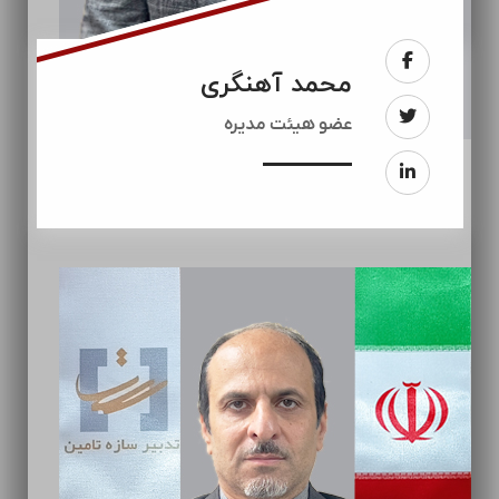
محمد آهنگری
عضو هیئت مدیره