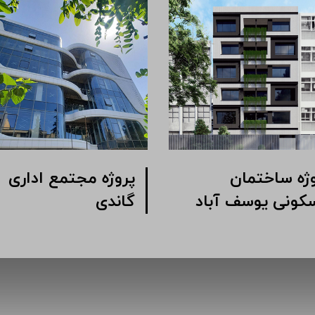
 مجتمع اداری
پروژه ساختمان
خیابان شیرازی
مسکونی یوسف آباد
ی