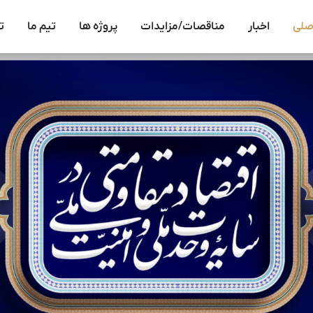
صلی
اخبار
مناقصات/مزایدات
پروژه ها
تیم ما
ت