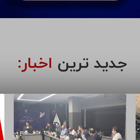
جدید ترین
اخبار: