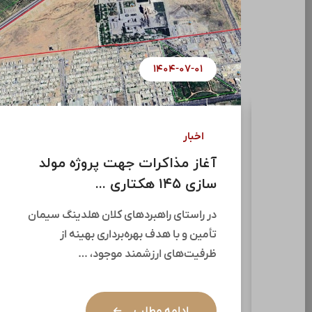
۱۴۰۴-۰۷-۰۸
اخبار
سومین جلسه “اتاق فکر
ساختمان” هلدینگ سرمایه گذاری
...
سومین جلسه اتاق فکر ساختمان هلدینگ
سرمایه‌گذاری سیمان تأمین (سیتا) با حضور
فاضل عبیات،جمعی از مدیران …