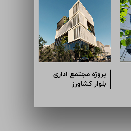
پروژه مجتمع اداری
پروژه مجتم
گاندی
بلوار کشاور