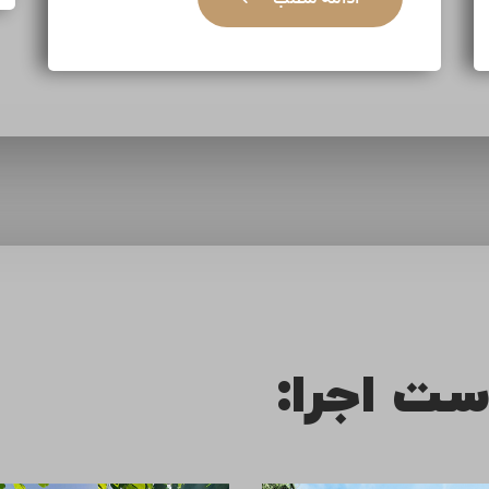
ست اجرا: