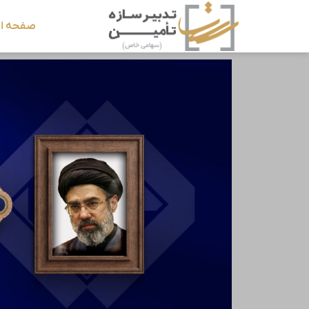
صفحه ا