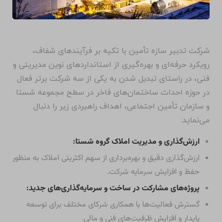
شرکت تدبیر سازه تأمین با تکیه بر فرآیندهای شفاف،
رویکرد حرفه‌ای و بهره‌گیری از استانداردهای نوین مدیریتی و
فنی، در راستای تبدیل شدن به یکی از سه شرکت برتر فعال
در حوزه احداث ساختمان‌های فاخر در سطح مجموعه شستا
و سازمان تأمین اجتماعی، اهداف راهبردی زیر را دنبال
می‌نماید:
ارزش‌گذاری و مدیریت املاک گروه شستا:
ارزش‌گذاری دقیق و بهره‌برداری از سهم اکثریتی املاک به منظور
حفظ و افزایش سرمایه شرکت.
پروژه‌های مشارکت در ساخت و سرمایه‌گذاری‌های جدید:
گسترش فعالیت‌ها با همکاری شرکای مختلف برای توسعه
پایدار و افزایش ظرفیت‌های فنی و مالی.