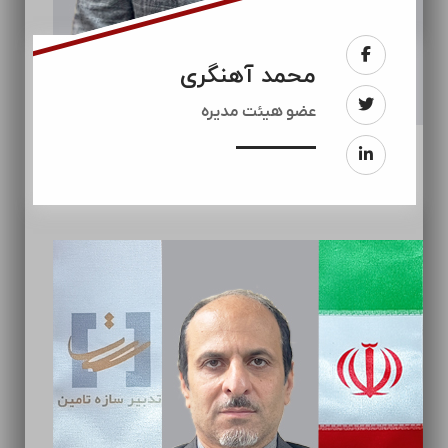
محمد آهنگری
عضو هیئت مدیره