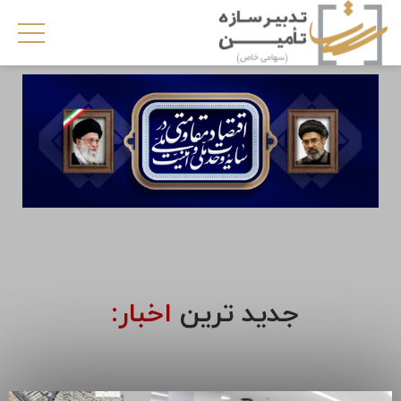
جدید ترین
اخبار: