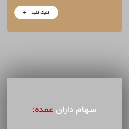
کلیک کنید
سهام داران
عمده: