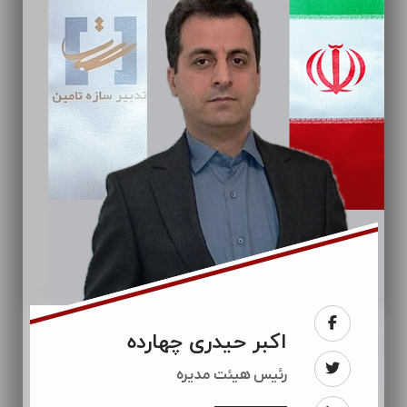
اکبر حیدری چهارده
رئيس هیئت مدیره