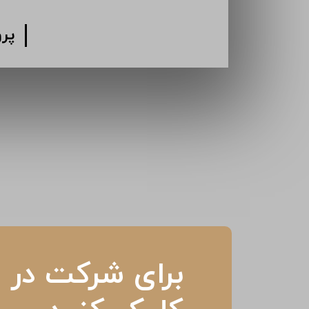
پر
برای شرکت در م