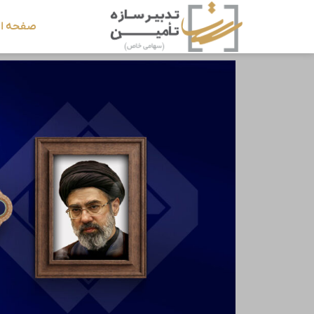
صفحه ا