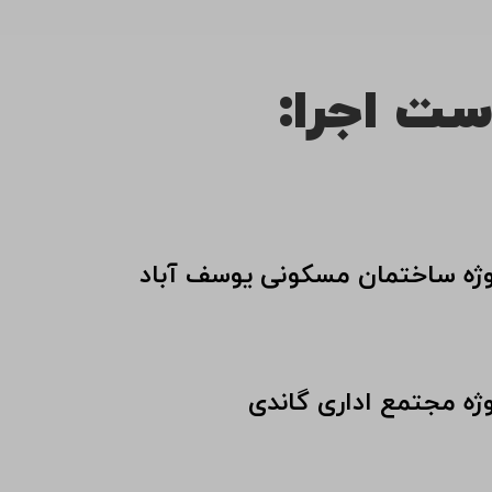
ست اجرا:
وژه ساختمان مسکونی یوسف آباد
وژه مجتمع اداری گاندی