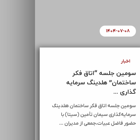
۱۴۰۴-۰۷-۰۸
اخبار
سومین جلسه “اتاق فکر
ساختمان” هلدینگ سرمایه
گذاری ...
سومین جلسه اتاق فکر ساختمان هلدینگ
سرمایه‌گذاری سیمان تأمین (سیتا) با
حضور فاضل عبیات،جمعی از مدیران …