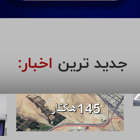
جدید ترین
اخبار: