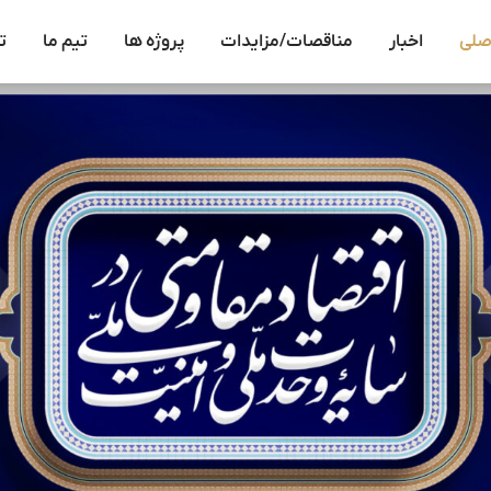
صلی
اخبار
مناقصات/مزایدات
پروژه ها
تیم ما
ت