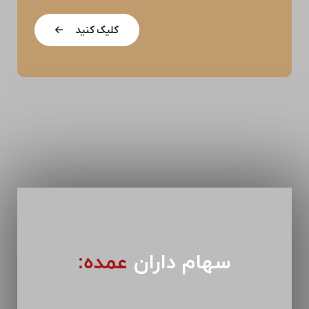
کلیک کنید
سهام داران
عمده: