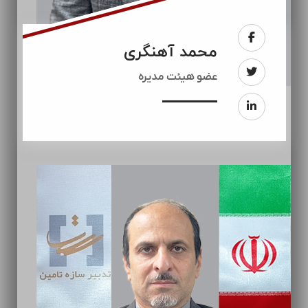
محمد آهنگری
عضو هیئت مدیره