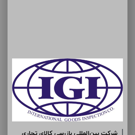
شرکت بین‌المللی بازرسی کالای تجاری