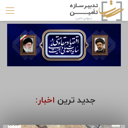
جدید ترین
اخبار: