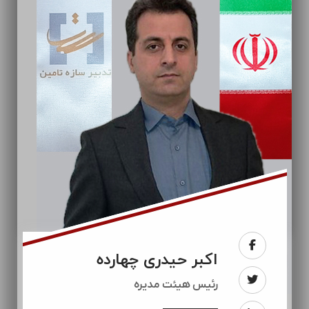
اکبر حیدری چهارده
رئيس هیئت مدیره