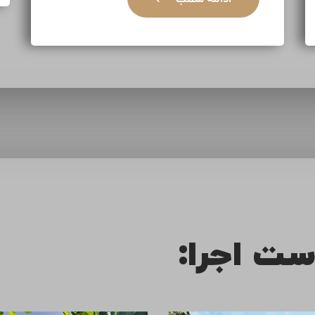
ست اجرا: