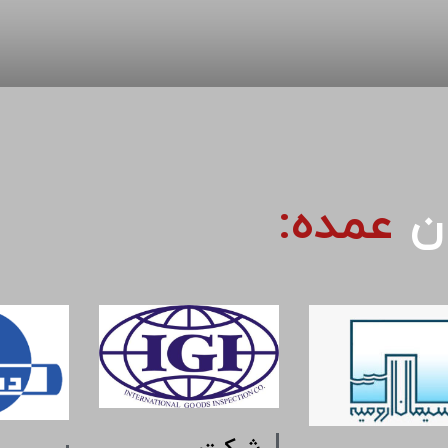
ان
عمده: