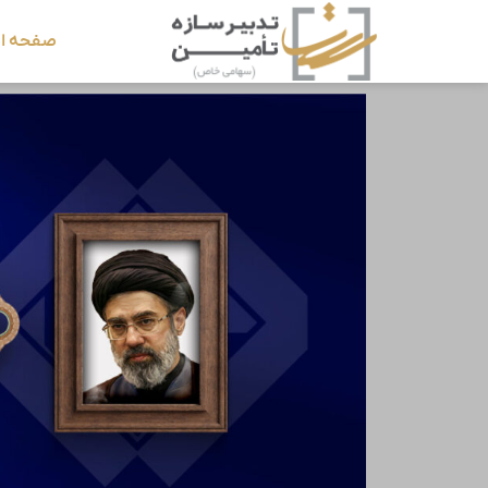
صفحه ا