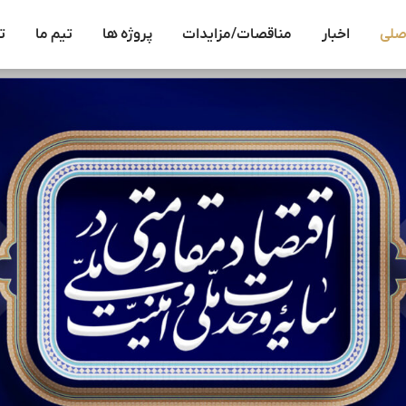
صلی
اخبار
مناقصات/مزایدات
پروژه ها
تیم ما
ت