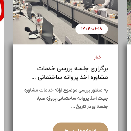
۱۴۰۴-۰۷-۰۱
اخبار
آغاز مذاکرات جهت پروژه مولد
سازی ۱۴۵ هکتاری ...
در راستای راهبردهای کلان هلدینگ سیمان
تأمین و با هدف بهره‌برداری بهینه از
ظرفیت‌های ارزشمند موجود، …
ادامه مطلب