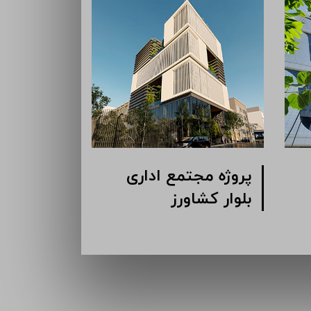
پروژه مجتمع اداری
پروژه مج
گاندی
بلوار کشا