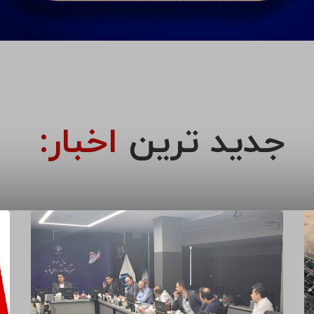
جدید ترین
اخبار: