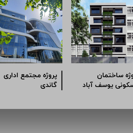
ژه مجتمع اداری
پروژه ساختمان
ک خیابان شیرازی
مسکونی یوسف آباد
وبی