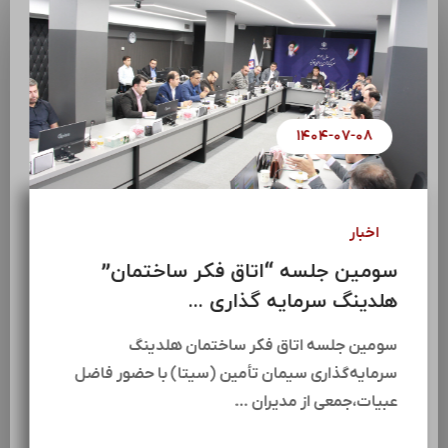
۱۴۰۴-۰۷-۰۸
اخبار
سومین جلسه “اتاق فکر ساختمان”
هلدینگ سرمایه گذاری ...
سومین جلسه اتاق فکر ساختمان هلدینگ
سرمایه‌گذاری سیمان تأمین (سیتا) با حضور فاضل
عبیات،جمعی از مدیران …