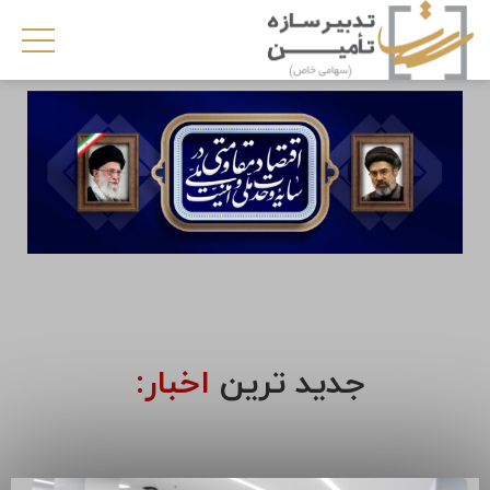
جدید ترین
اخبار: