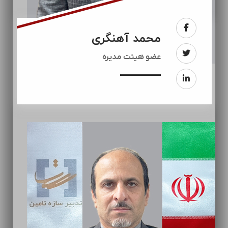
محمد آهنگری
عضو هیئت مدیره