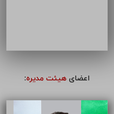
اعضای
هیئت مدیره
: