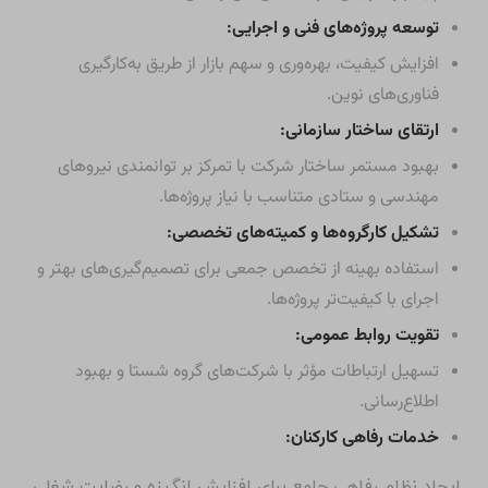
توسعه پروژه‌های فنی و اجرایی:
افزایش کیفیت، بهره‌وری و سهم بازار از طریق به‌کارگیری
فناوری‌های نوین.
ارتقای ساختار سازمانی:
بهبود مستمر ساختار شرکت با تمرکز بر توانمندی نیروهای
مهندسی و ستادی متناسب با نیاز پروژه‌ها.
تشکیل کارگروه‌ها و کمیته‌های تخصصی:
استفاده بهینه از تخصص جمعی برای تصمیم‌گیری‌های بهتر و
اجرای با کیفیت‌تر پروژه‌ها.
تقویت روابط عمومی:
تسهیل ارتباطات مؤثر با شرکت‌های گروه شستا و بهبود
اطلاع‌رسانی.
خدمات رفاهی کارکنان:
ایجاد نظام رفاهی جامع برای افزایش انگیزه و رضایت شغلی