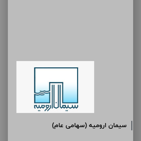
سیمان ارومیه (سهامی عام)