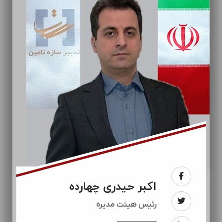
اکبر حیدری چهارده
رئيس هیئت مدیره