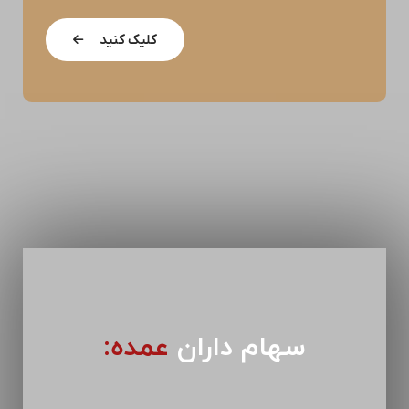
کلیک کنید
سهام داران
عمده: