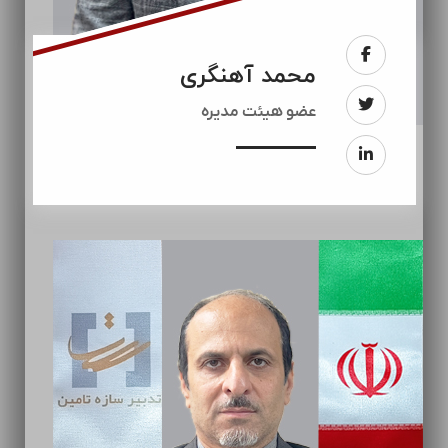
محمد آهنگری
عضو هیئت مدیره