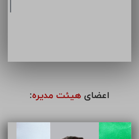
اعضای
هیئت مدیره
: