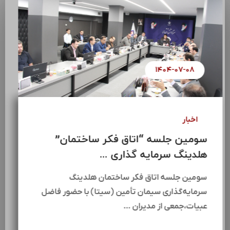
۱۴۰۴-۰۷-۰۸
اخبار
سومین جلسه “اتاق فکر ساختمان”
هلدینگ سرمایه گذاری ...
سومین جلسه اتاق فکر ساختمان هلدینگ
سرمایه‌گذاری سیمان تأمین (سیتا) با حضور فاضل
عبیات،جمعی از مدیران …