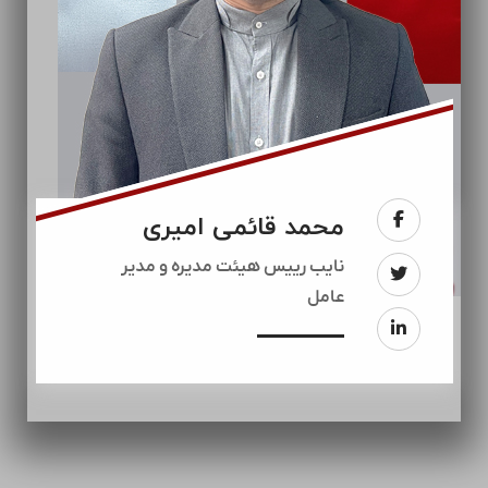
محمد قائمی امیری
نایب رییس هیئت مدیره و مدیر
عامل