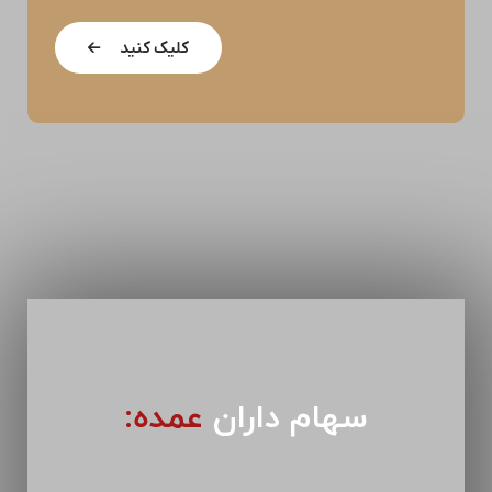
کلیک کنید
سهام داران
عمده: