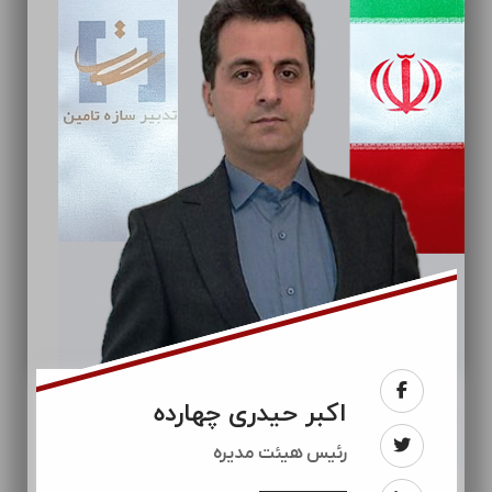
اکبر حیدری چهارده
رئيس هیئت مدیره