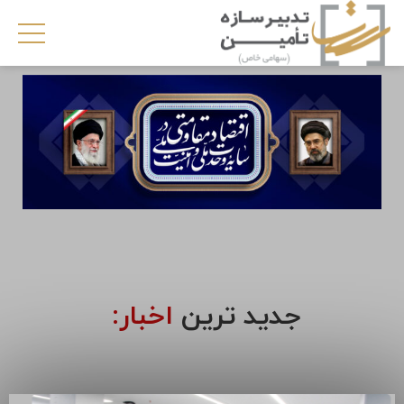
جدید ترین
اخبار: