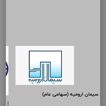
سیمان ارومیه (سهامی عام)