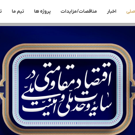
صلی
اخبار
مناقصات/مزایدات
پروژه ها
تیم ما
ت