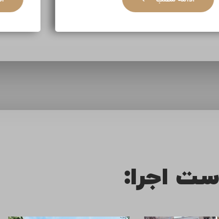
ست اجرا: