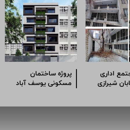
ژه مجتمع اداری
پروژه ساختمان
ک خیابان شیرازی
مسکونی یوسف آباد
وبی