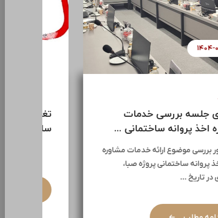
-۱۵
۱۴۰۴-۰۶-۱۸
اخبار
اخبا
برگزاری جلسه بررسی خدمات
تغیی
مشاوره اخذ پروانه ساختمانی ...
سازه
به منظور بررسی موضوع ارائه خدمات مشاوره
جهت اخذ پروانه ساختمانی پروژه صبا،
جلسه‌ای در تاریخ …
ادامه مطلب