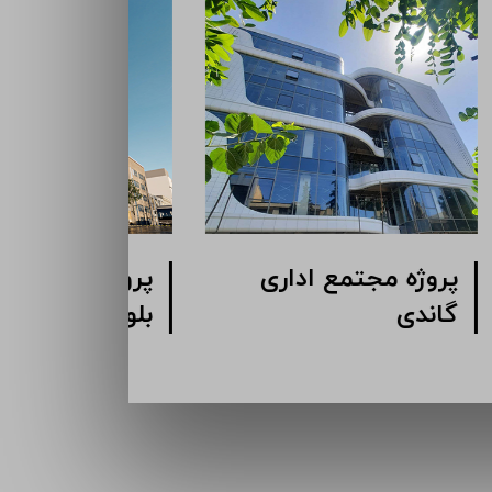
پروژه مجتمع اداری
پروژه مج
گاندی
بلوار کشا