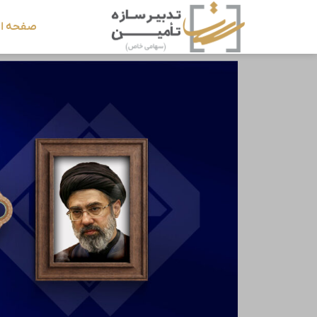
صفحه ا