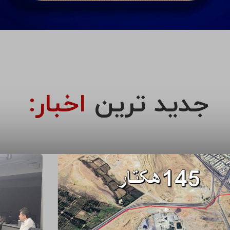
جدید ترین
اخبار: