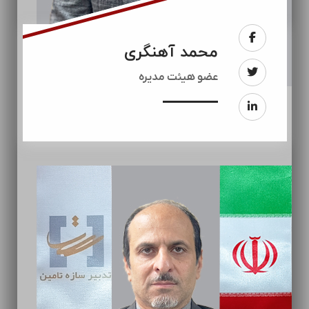
محمد آهنگری
عضو هیئت مدیره