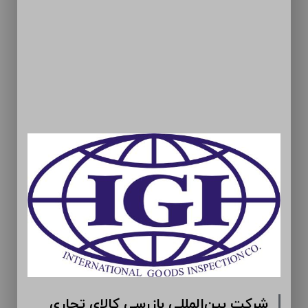
شرکت بین‌المللی بازرسی کالای تجاری