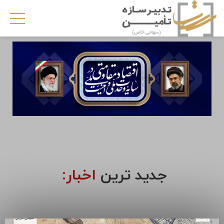
جدید ترین
اخبار: