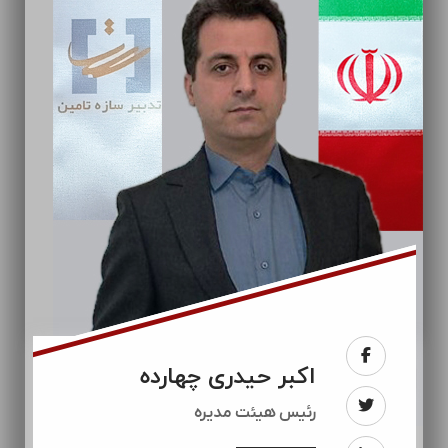
اکبر حیدری چهارده
رئيس هیئت مدیره