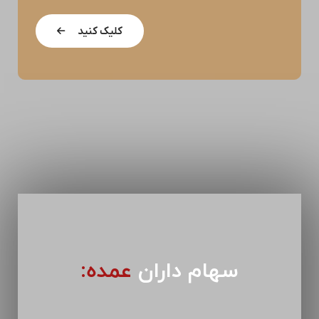
کلیک کنید
سهام داران
عمده: