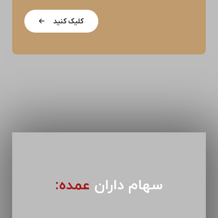
کلیک کنید
سهام داران
عمده: