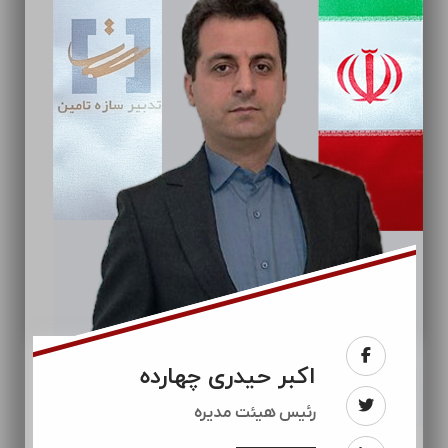
اکبر حیدری چهارده
رئيس هیئت مدیره