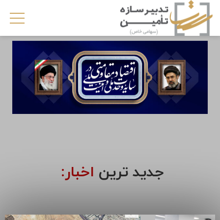
جدید ترین
اخبار: