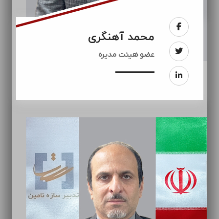
محمد آهنگری
عضو هیئت مدیره