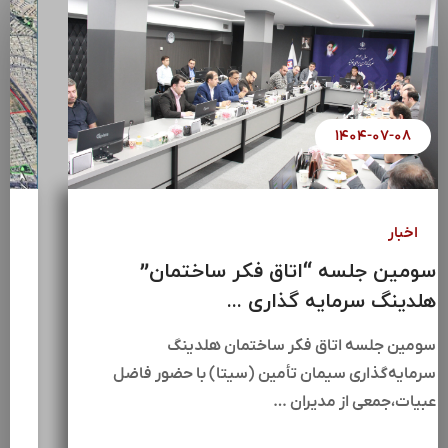
۱۴۰۴-۰۷-۰۸
اخبار
سومین جلسه “اتاق فکر ساختمان”
هلدینگ سرمایه گذاری ...
سومین جلسه اتاق فکر ساختمان هلدینگ
سرمایه‌گذاری سیمان تأمین (سیتا) با حضور فاضل
عبیات،جمعی از مدیران …