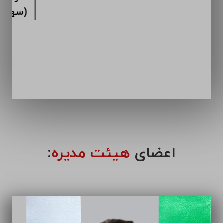
اعضای
هیئت مدیره
: