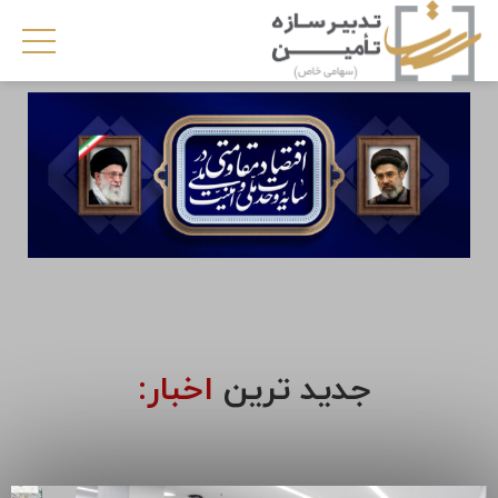
جدید ترین
اخبار: