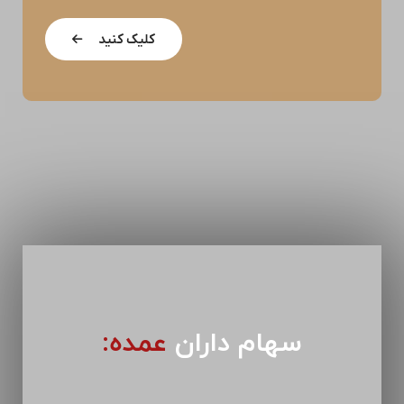
کلیک کنید
سهام داران
عمده: