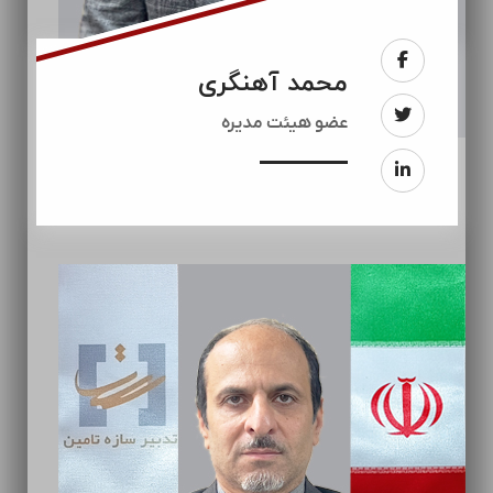
محمد آهنگری
عضو هیئت مدیره