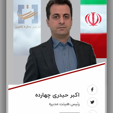
اکبر حیدری چهارده
رئيس هیئت مدیره