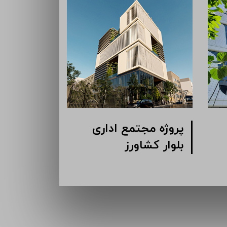
پروژه مجتمع اداری
پروژه مج
گاندی
بلوار کشا