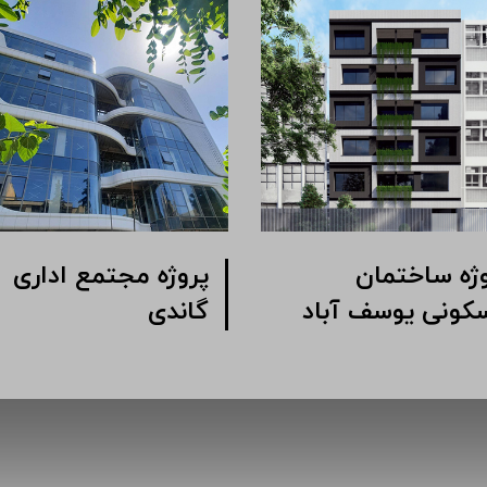
ژه مجتمع اداری
پروژه ساختمان
ک خیابان شیرازی
مسکونی یوسف آباد
وبی