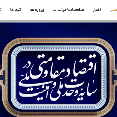
صلی
اخبار
مناقصات/مزایدات
پروژه ها
تیم ما
ت