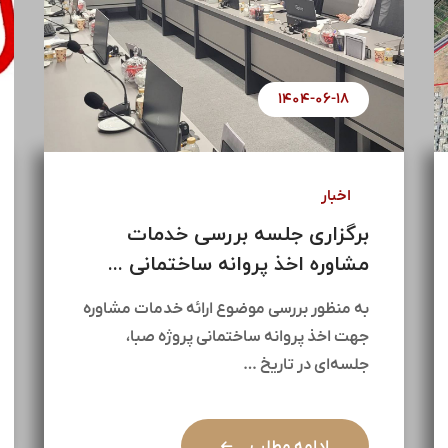
۱۴۰۴-۰۷-۰۱
اخبار
آغاز مذاکرات جهت پروژه مولد
سازی ۱۴۵ هکتاری ...
در راستای راهبردهای کلان هلدینگ سیمان
تأمین و با هدف بهره‌برداری بهینه از
ظرفیت‌های ارزشمند موجود، …
ادامه مطلب