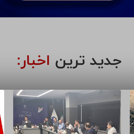
جدید ترین
اخبار: