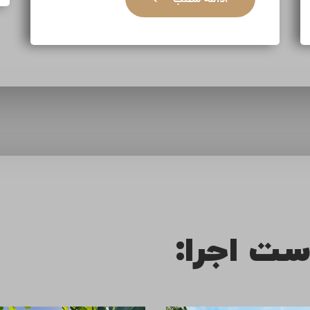
ست اجرا: