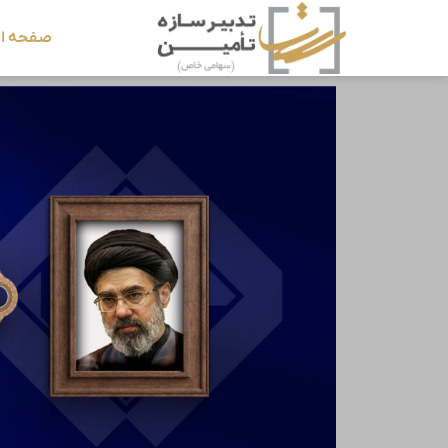
صفحه ا