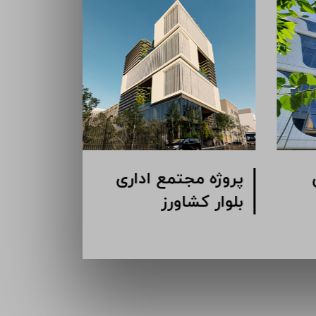
پروژه مجتمع اداری
پروژه مج
گاندی
بلوار کشا