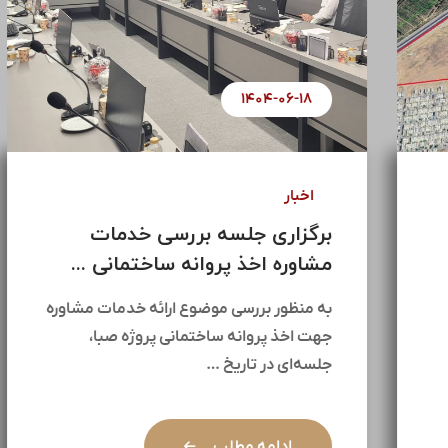
۱۴۰۴-۰۷-۰۱
اخبار
آغاز مذاکرات جهت پروژه مولد
سازی ۱۴۵ هکتاری ...
در راستای راهبردهای کلان هلدینگ سیمان
تأمین و با هدف بهره‌برداری بهینه از
ظرفیت‌های ارزشمند موجود، …
ادامه مطلب