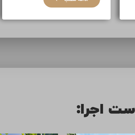
ست اجرا: