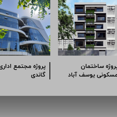
ژه مجتمع اداری
پروژه ساختمان
ک خیابان شیرازی
مسکونی یوسف آباد
وبی