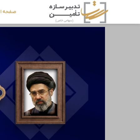
صفحه ا