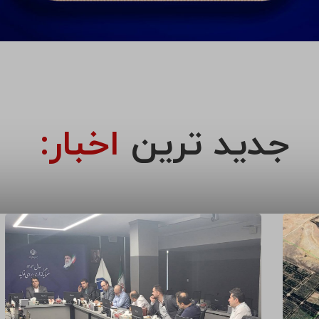
جدید ترین
اخبار: