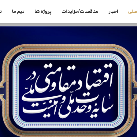
صلی
اخبار
مناقصات/مزایدات
پروژه ها
تیم ما
ت