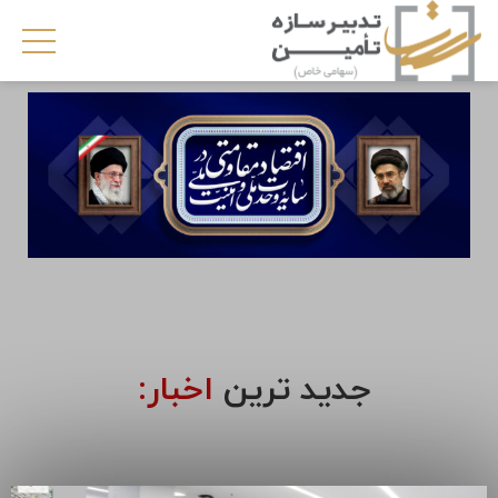
جدید ترین
اخبار: