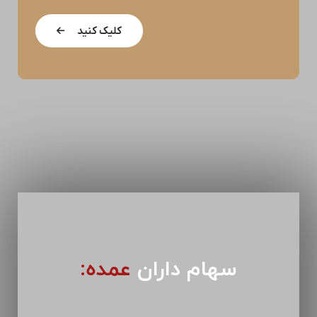
کلیک کنید
سهام داران
عمده: