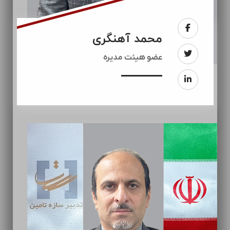
محمد آهنگری
عضو هیئت مدیره