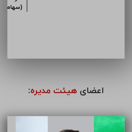
اعضای
هیئت مدیره
: