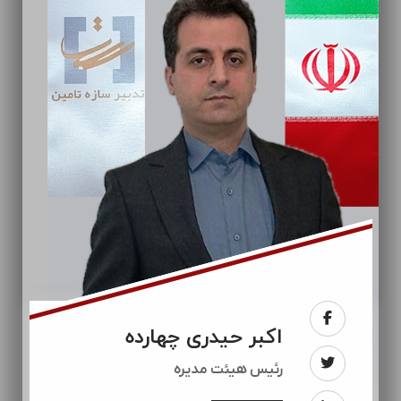
اکبر حیدری چهارده
رئيس هیئت مدیره