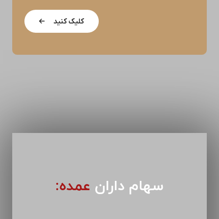
کلیک کنید
سهام داران
عمده: