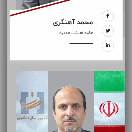
محمد آهنگری
عضو هیئت مدیره