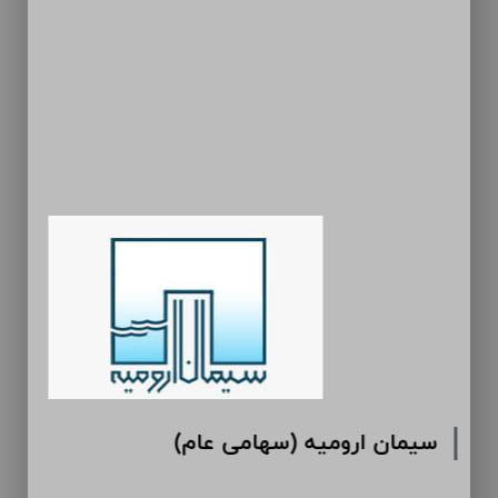
سیمان ارومیه (سهامی عام)