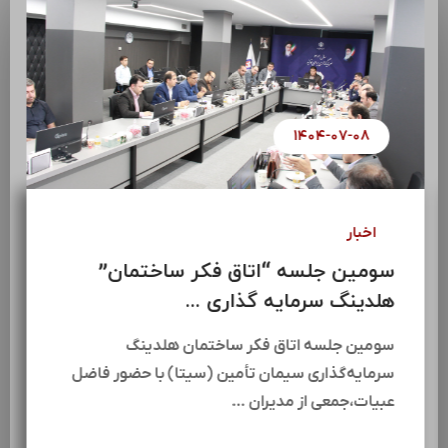
۱۴۰۴-۰۷-۰۸
اخبار
سومین جلسه “اتاق فکر ساختمان”
هلدینگ سرمایه گذاری ...
سومین جلسه اتاق فکر ساختمان هلدینگ
سرمایه‌گذاری سیمان تأمین (سیتا) با حضور فاضل
عبیات،جمعی از مدیران …