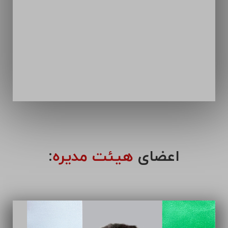
اعضای
هیئت مدیره
: