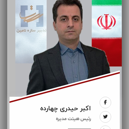
اکبر حیدری چهارده
رئيس هیئت مدیره