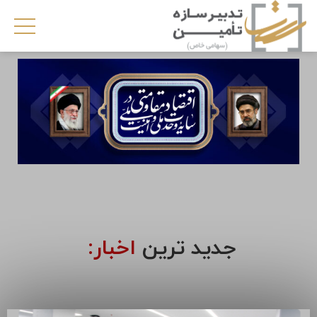
جدید ترین
اخبار: