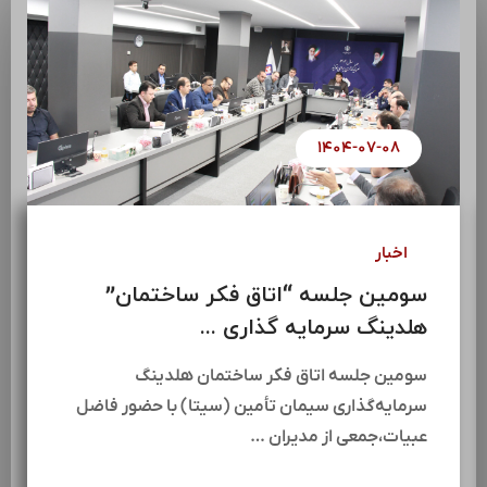
۱۴۰۴-۰۷-۰۸
اخبار
سومین جلسه “اتاق فکر ساختمان”
هلدینگ سرمایه گذاری ...
سومین جلسه اتاق فکر ساختمان هلدینگ
سرمایه‌گذاری سیمان تأمین (سیتا) با حضور فاضل
عبیات،جمعی از مدیران …