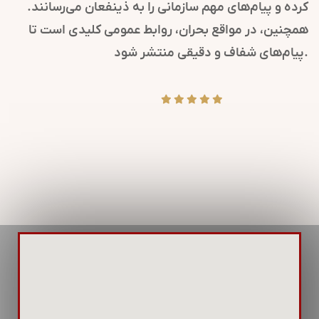
کرده و پیام‌های مهم سازمانی را به ذینفعان می‌رسانند.
همچنین، در مواقع بحران، روابط عمومی کلیدی است تا
پیام‌های شفاف و دقیقی منتشر شود.