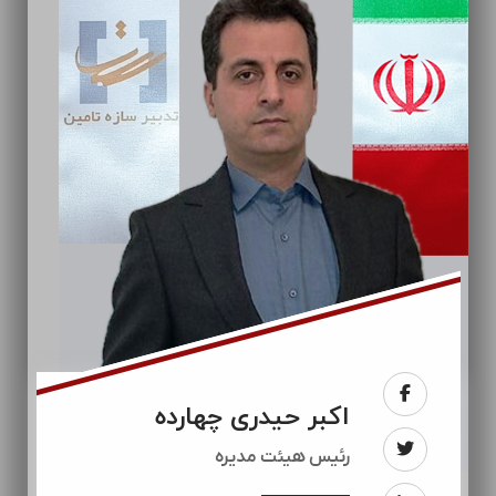
اکبر حیدری چهارده
رئيس هیئت مدیره