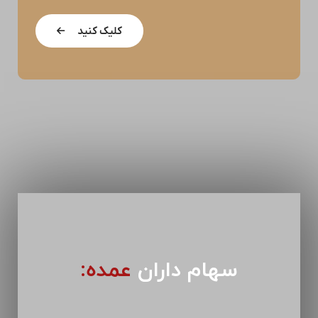
کلیک کنید
سهام داران
عمده: