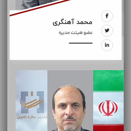
محمد آهنگری
عضو هیئت مدیره