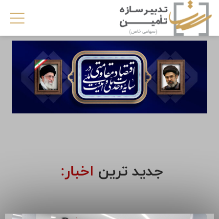
جدید ترین
اخبار: