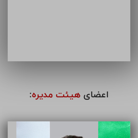
اعضای
هیئت مدیره
: