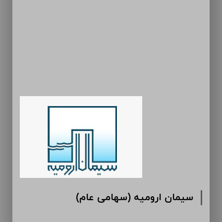
سیمان ارومیه (سهامی عام)