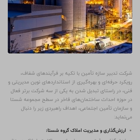
شرکت تدبیر سازه تأمین با تکیه بر فرآیندهای شفاف،
رویکرد حرفه‌ای و بهره‌گیری از استانداردهای نوین مدیریتی و
فنی، در راستای تبدیل شدن به یکی از سه شرکت برتر فعال
در حوزه احداث ساختمان‌های فاخر در سطح مجموعه شستا
و سازمان تأمین اجتماعی، اهداف راهبردی زیر را دنبال
می‌نماید:
ارزش‌گذاری و مدیریت املاک گروه شستا: