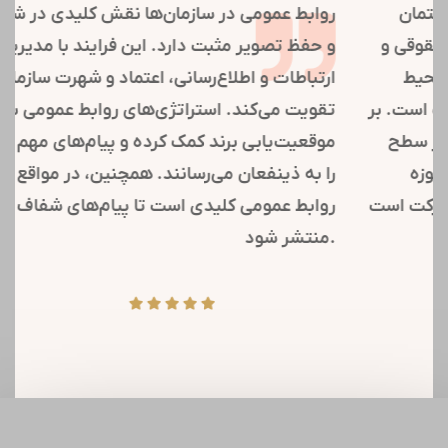
شرکت تدبیر سازه تامین یکی از برندهای ساختمان
روا
سازی شستا،با توجه به پتانسیل مهندسی، حقوقی و
و حف
مالی در بدنه شرکت، شعار کیفیت، ایمنی و محیط
ارتب
زیست را اساس استراتژی های خود قرار داده است. بر
تقوی
همین مبنا ساخت ابنیه فاخر و قابل عرضه در سطح
موقع
جامعه، مولد سازی و نگهداشت سرمایه در حوزه
را ب
هولدینگ سیمان تامین از اولویتهای این شرکت است.
روا
منتشر شود.