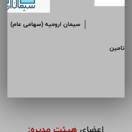
س
شرکت سرمایه گذاری سیمان تامین
اعضای
هیئت مدیره
: