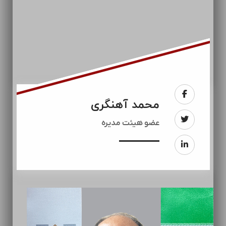
محمد آهنگری
عضو هیئت مدیره