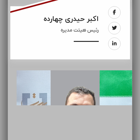
اکبر حیدری چهارده
رئيس هیئت مدیره