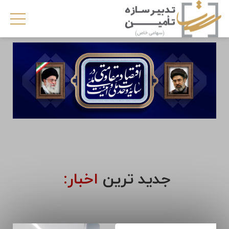
جدید ترین
اخبار: