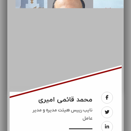
محمد قائمی امیری
نایب رییس هیئت مدیره و مدیر
عامل