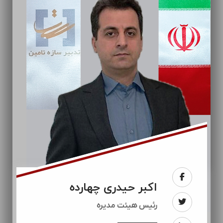
اکبر حیدری چهارده
رئيس هیئت مدیره