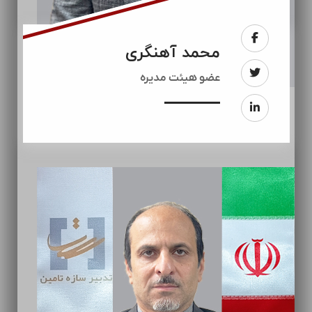
محمد آهنگری
عضو هیئت مدیره