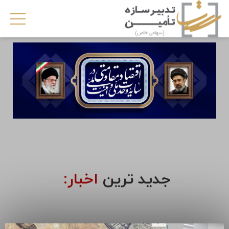
جدید ترین
اخبار: