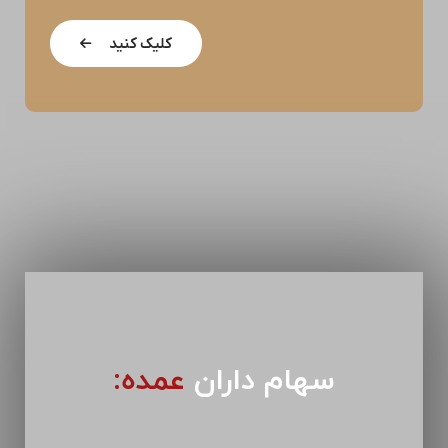
کلیک کنید
سهام داران
عمده: