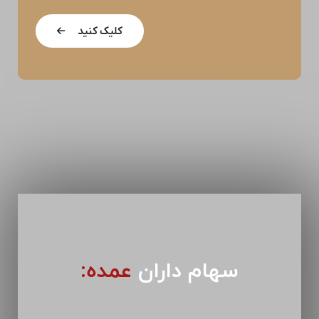
کلیک کنید
سهام داران
عمده: