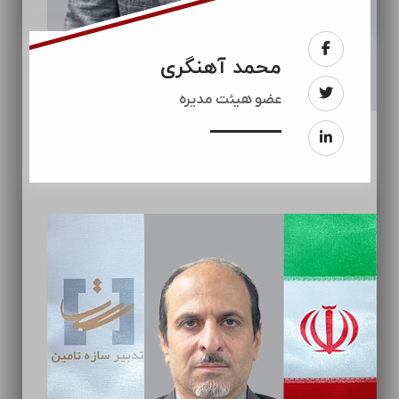
محمد آهنگری
عضو هیئت مدیره