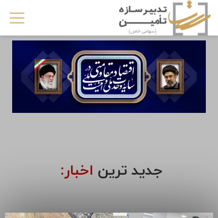
جدید ترین
اخبار: