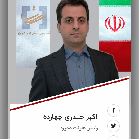
اکبر حیدری چهارده
رئيس هیئت مدیره