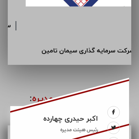
شرکت سرمایه گذاری سیمان تامین
اعضای
هیئت مدیره
:
اکبر حیدری چهارده
رئيس هیئت مدیره