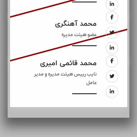
محمد آهنگری
عضو هیئت مدیره
محمد قائمی امیری
نایب رییس هیئت مدیره و مدیر
عامل