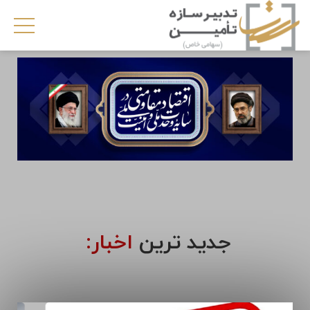
جدید ترین
اخبار: